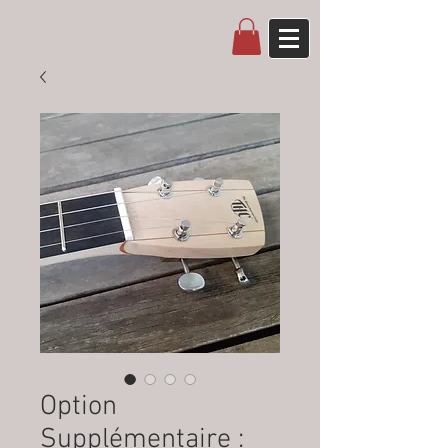
Option
Supplémentaire :