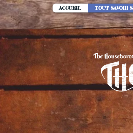
ACCUEIL
TOUT SAVOIR 