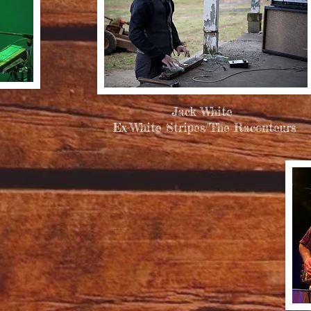
Jack White
Ex-White Stripes/The Raconteurs