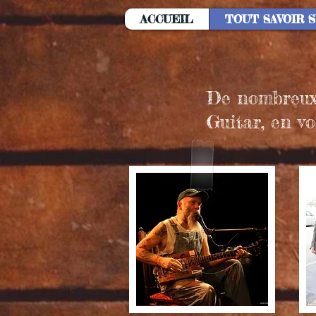
ACCUEIL
TOUT SAVOIR 
De nombreux 
Guitar, en vo