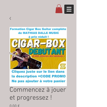
Commencez à jouer
et progressez !
Prix
0,00 €