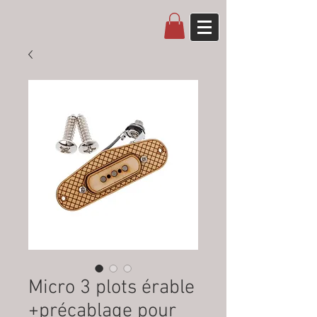
Micro 3 plots érable
+précablage pour